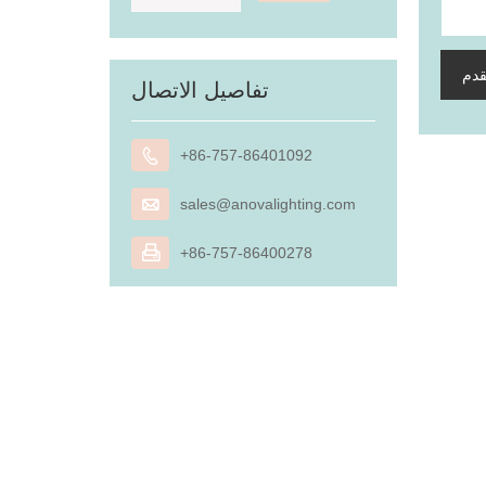
قدم
تفاصيل الاتصال

+86-757-86401092

sales@anovalighting.com

+86-757-86400278