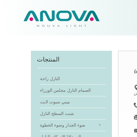
المنتجات
النازل راحة
الصمام النازل مجلس الوزراء
ن
ميني سبوت لايت
شنت السطح النازل
ضوء الجدار وضوء الخطوة
السيد16 الإسكان النازل