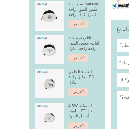
7 سنوات Waranty
عكس الضوء راحة
راحة LED النازل
أكثر من
7W الألومنيوم
الثابتة عكس الضوء
راحة راحة النازل
أكثر من
الغطاء الخلفي
مائل راحة LED
النازل
أكثر من
4.5W المضادة
للوهج LED راحة
أسفل الضوء
أكثر من