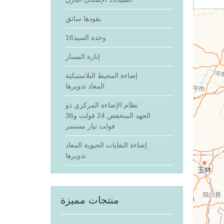
يقودها سائق
وحدة السيد16
إنارة المسار
إضاءة المحيط البلاستيكية
المعاد تدويرها
نظام الإضاءة المركزي ذو
الجهد المنخفض 24 فولت و36
فولت تيار مستمر
إضاءة النفايات الحيوية المعاد
تدويرها
منتجات مميزة