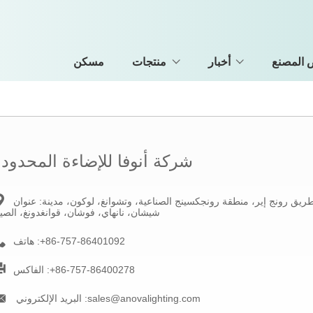
المصنع
أخبار
منتجات
مسكن
شركة أنوفا للإضاءة المحدودة

بق الرابع / فلوريدا، الشارع الأول رقم 1، طريق رونج إير، منطقة رونجكسينج الصناعية، وتشوانغ، لوكون، مدينة
عنوان :
شيشان، نانهاي، فوشان، قوانغدونغ، الصي

+86-757-86401092
هاتف :

+86-757-86400278
الفاكس :

sales@anovalighting.com
البريد الإلكتروني :