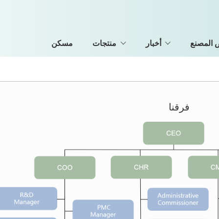
المصنع
أخبار
منتجات
مسكن
فرقنا