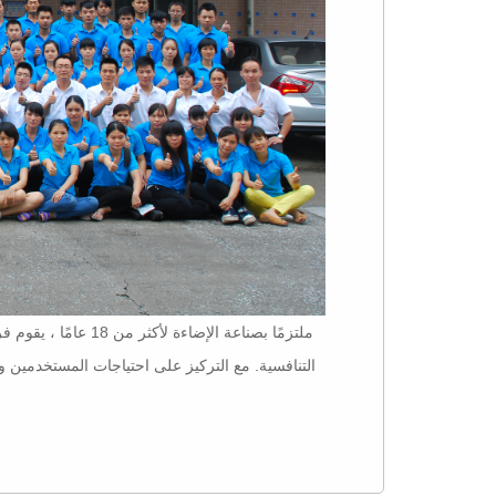
ملتزمًا بصناعة الإض
التنافسية. مع التركيز على احتياجات المستخدمين و