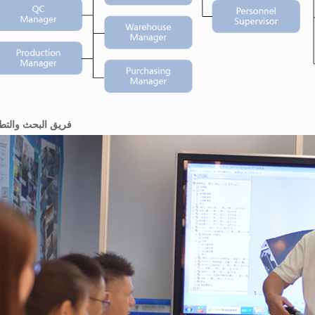
فريق البحث والتط