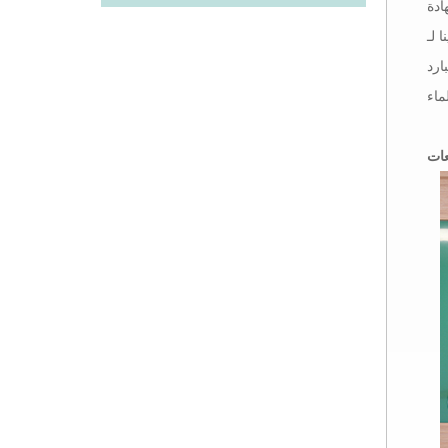
 منتجاتنا
ات الاختبار
ارد
عات