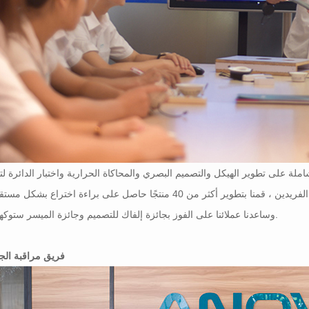
شاملة على تطوير الهيكل والتصميم البصري والمحاكاة الحرارية واختبار الدائرة لتل
متطلبات العملاء المختلفة. بفضل الخيال والتصميم الفريدين ، قمنا بتطوير أكثر من 40 منتجًا حاصل على براءة اختراع بشك
وساعدنا عملائنا على الفوز بجائزة إلفاك للتصميم وجائزة الميسر ستوكهولم.
فريق مراقبة الج