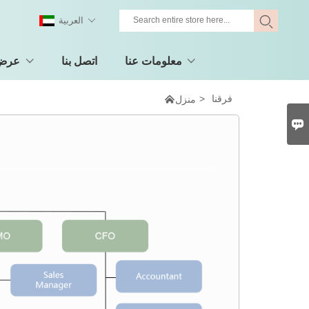
العربية
معلومات عنا
اتصل بنا
عرض 
فرقنا
>

منزل
