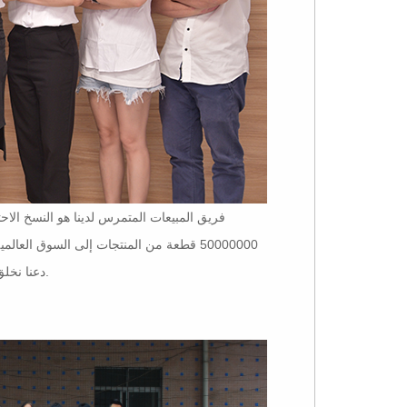
فريق المبيعات المتمرس لدينا هو النسخ الاحت
50000000 قطعة من المنتجات إلى السوق الع
دعنا نخلق رضا العملاء على المدى الطويل من خلال خدمة ما قبل البيع وما بعد البيع جيدة لك.