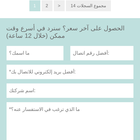
14 مجموع السجلات
>
2
1
الحصول على آخر سعر؟ سنرد في أسرع وقت
ممكن (خلال 12 ساعة)