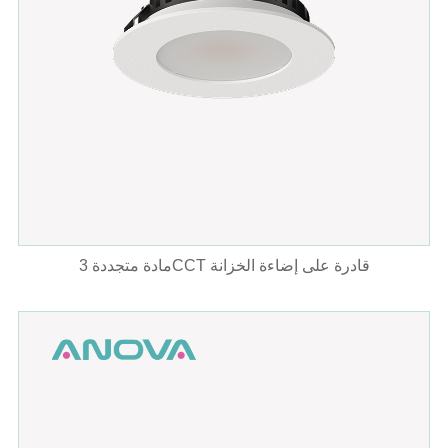
مادة متجددة 3CCT قادرة على إضاءة الخزانة