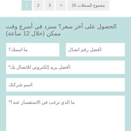
25 مجموع السجلات
>
3
2
1
الحصول على آخر سعر؟ سنرد في أسرع وقت
ممكن (خلال 12 ساعة)