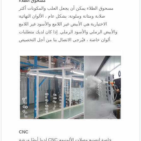
مسحوق الطلاء
مسحوق الطلاء يمكن أن يجعل العلب والمكونات أكثر
صلابة ومتانة وملونة. بشكل عام ، الألوان النهائية
الاختيارية هي الأبيض غير اللامع والأسود غير اللامع
والأبيض الرملي والأسود الرملي. إذا كان لديك متطلبات
ألوان خاصة ، فيُرجى الاتصال بنا من أجل التخصيص.
CNC
لدينا أيضًا ورشة CNC خاصة لتصنيع وصلات الألمنيوم