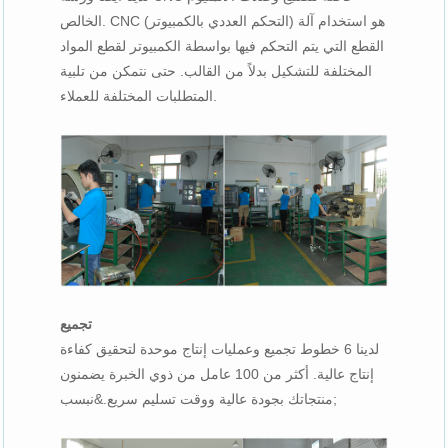
الخالص. CNC (التحكم العددي بالكمبيوتر) هو استخدام آلة
القطع التي يتم التحكم فيها بواسطة الكمبيوتر لقطع المواد
المختلفة للتشكيل بدلاً من القالب. حتى نتمكن من تلبية
المتطلبات المختلفة للعملاء.
تجميع
لدينا 6 خطوط تجميع وعمليات إنتاج موحدة لتحقيق كفاءة
إنتاج عالية. أكثر من 100 عامل من ذوي الخبرة يضمنون
منتجاتك بجودة عالية ووقت تسليم سريع.&نبسب;