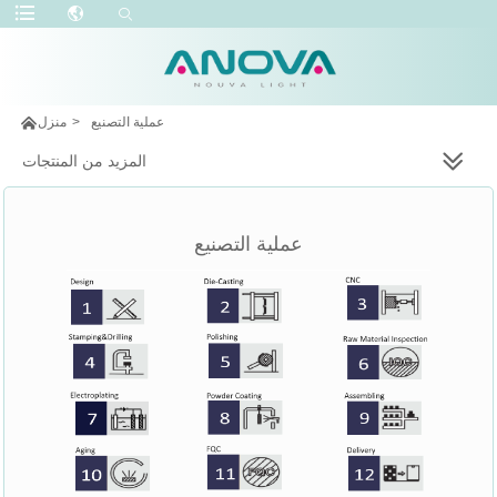

عملية التصنيع
>
منزل
المزيد من المنتجات
عملية التصنيع