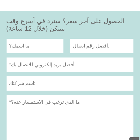
الحصول على آخر سعر؟ سنرد في أسرع وقت
ممكن (خلال 12 ساعة)