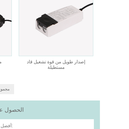
إصدار طويل من قوة تشغيل قاد
م
مستطيلة
10 مجم
الحصول على