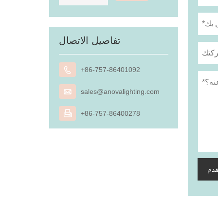
تفاصيل الاتصال

+86-757-86401092

sales@anovalighting.com

+86-757-86400278
قدم