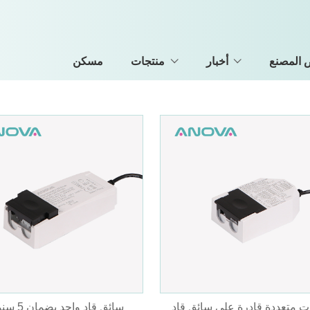
المصنع
أخبار
منتجات
مسكن
ات متعددة قادرة على سائق قاد
سائق قاد واحد بضمان 5 سنوات