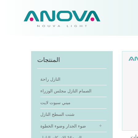
المنتجات
النازل راحة
الصمام النازل مجلس الوزراء
ميني سبوت لايت
شنت السطح النازل
ضوء الجدار وضوء الخطوة
السيد16 الإسكان النازل