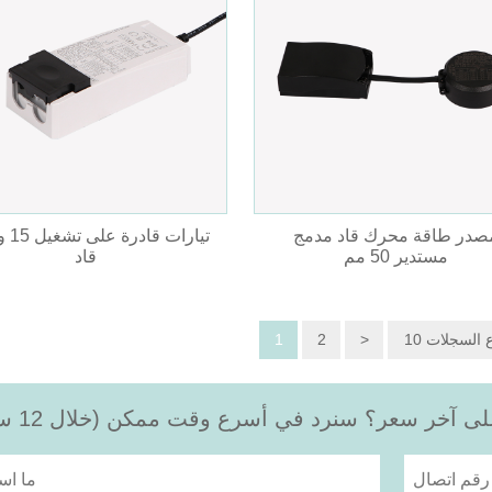
صدر طاقة محرك قاد مدمج
مستدير 50 ​​مم
قاد
وع السجلات
>
2
1
 آخر سعر؟ سنرد في أسرع وقت ممكن (خلال 12 ساعة)