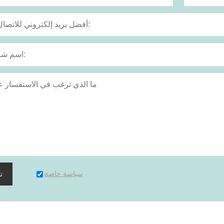
سياسة خاصة
ت