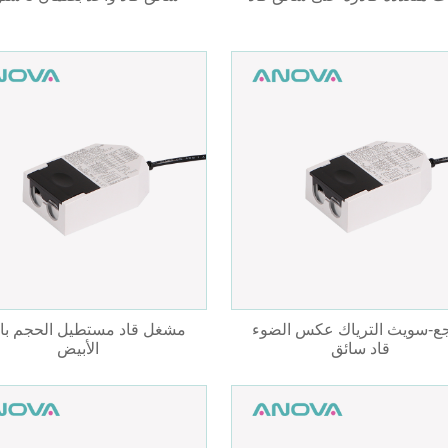
جع-سويث الترياك عكس الضوء
مشغل قاد مستطيل الحجم بال
قاد سائق
الأبيض