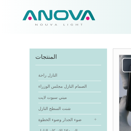
المنتجات
النازل راحة
الصمام النازل مجلس الوزراء
ميني سبوت لايت
شنت السطح النازل
ضوء الجدار وضوء الخطوة
السيد16 الإسكان النازل