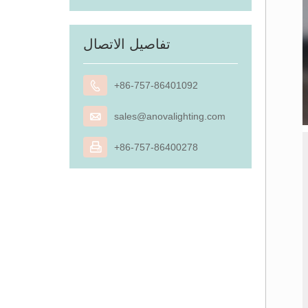
تفاصيل الاتصال

+86-757-86401092

sales@anovalighting.com

+86-757-86400278