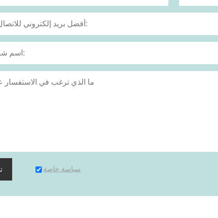
سياسة خاصة
ت