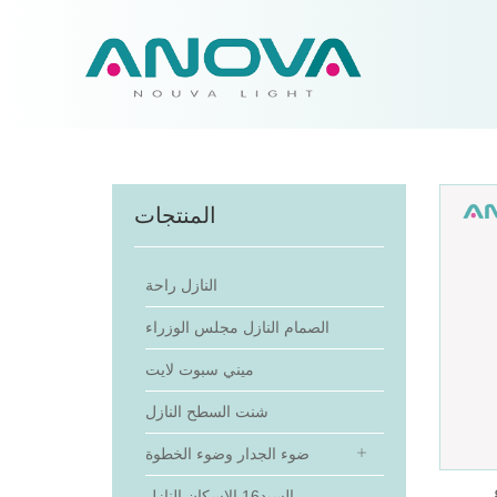
المنتجات
النازل راحة
الصمام النازل مجلس الوزراء
ميني سبوت لايت
شنت السطح النازل
ضوء الجدار وضوء الخطوة
السيد16 الإسكان النازل