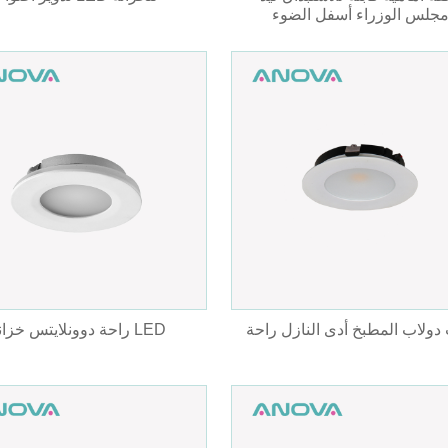
جلس الوزراء أسفل الضوء
دولاب المطبخ أدى النازل راحة
راحة دوونلايتس خزانة LED