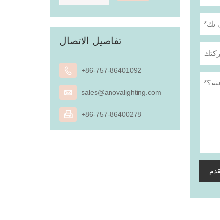
تفاصيل الاتصال

+86-757-86401092

sales@anovalighting.com

+86-757-86400278
قدم