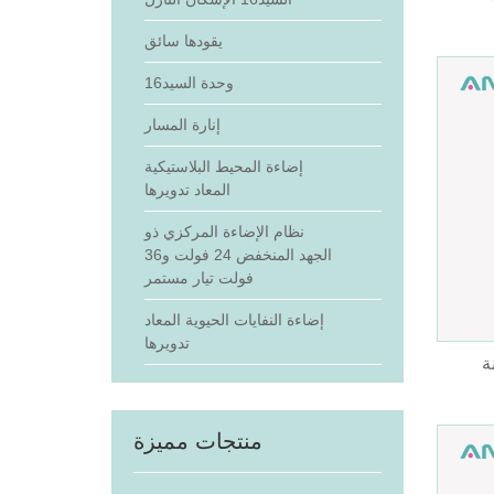
يقودها سائق
وحدة السيد16
إنارة المسار
إضاءة المحيط البلاستيكية
المعاد تدويرها
نظام الإضاءة المركزي ذو
الجهد المنخفض 24 فولت و36
فولت تيار مستمر
إضاءة النفايات الحيوية المعاد
تدويرها
منتجات مميزة