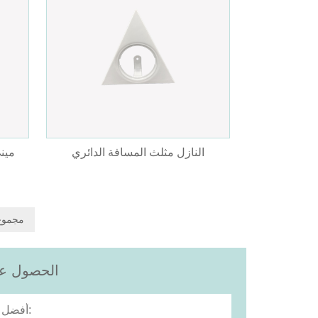
النازل مثلث المسافة الدائري
12 مجم
الحصول على