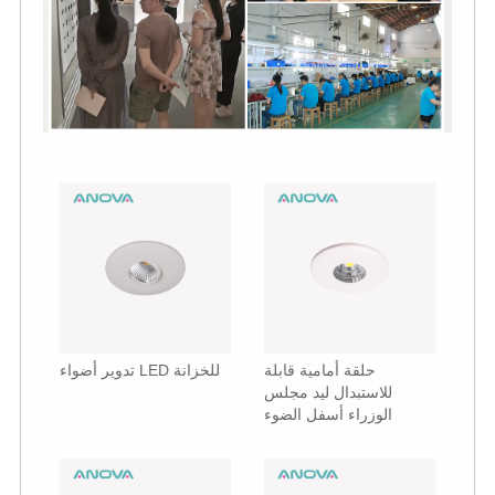
حلقة أمامية قابلة
تدوير أضواء LED للخزانة
للاستبدال ليد مجلس
الوزراء أسفل الضوء