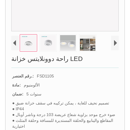
راحة دوونلايتس خزانة LED
FSD1105
رقم العنصر.:
الألومنيوم
مادة:
5 سنوات
ضمان:
● تصميم نحيف للغاية ، يمكن تركيبه في سقف خزانة ضيق
● IP44
● ضوء خرج موحد بزاوية شعاع عريضة 103 درجة وناشر أوبال
● المقاطع والينابيع والحلقة المستديرة للمسافة وحلقة المثلث
اختيارية