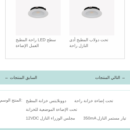
تحت دولاب المطبخ أدى
راحة المطبخ LED سطح
النازل راحة
العمل الإضاءة
التالي المنتجات →
← السابق المنتجات
المنتج الوسم:
تحت إضاءة خزانة راحة
دوونلايتس خزانة المطبخ
تحت الإضاءة الموضعية للخزانة
350mA تيار مستمر النازل
12VDC مجلس الوزراء النازل