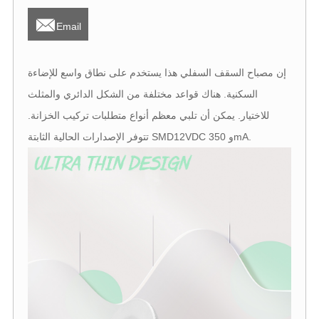

Email
إن مصباح السقف السفلي هذا يستخدم على نطاق واسع للإضاءة
السكنية. هناك قواعد مختلفة من الشكل الدائري والمثلث
للاختيار. يمكن أن تلبي معظم أنواع متطلبات تركيب الخزانة.
تتوفر الإصدارات الحالية الثابتة SMD12VDC و 350mA.