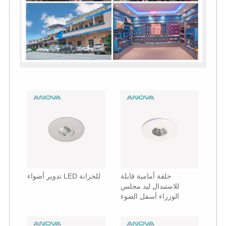
حلقة أمامية قابلة
تدوير أضواء LED للخزانة
للاستبدال ليد مجلس
الوزراء أسفل الضوء