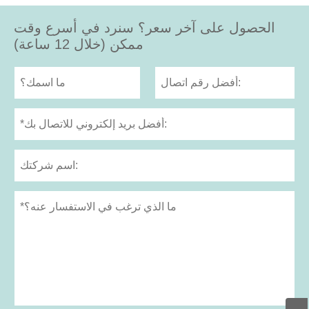
الحصول على آخر سعر؟ سنرد في أسرع وقت
ممكن (خلال 12 ساعة)