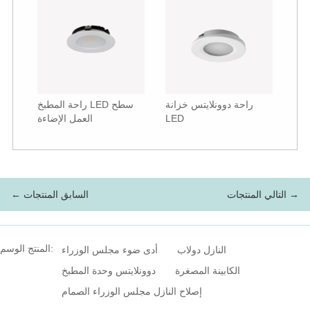
راحة دوونلايتس خزانة
راحة المطبخ LED سطح
LED
العمل الإضاءة
التالي المنتجات →
← السابق المنتجات
المنتج الوسم:
النازل دولاب
أدى ضوء مجلس الوزراء
الكابينة المصغرة
دوونلايتس وحدة المطبخ
إصلاح النازل مجلس الوزراء الصمام