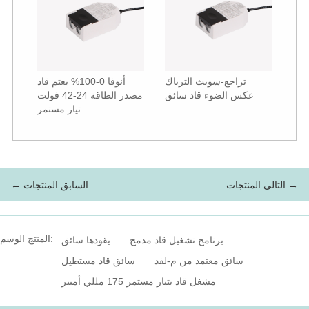
تراجع-سويث الترياك
أنوفا 0-100% يعتم قاد
عكس الضوء قاد سائق
مصدر الطاقة 24-42 فولت
تيار مستمر
التالي المنتجات →
← السابق المنتجات
المنتج الوسم:
برنامج تشغيل قاد مدمج
يقودها سائق
سائق معتمد من م-لفد
سائق قاد مستطيل
مشغل قاد بتيار مستمر 175 مللي أمبير