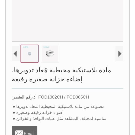
مادة بلاستيكية محيطية مُعاد تدويرها،
إضاءة خزانة صغيرة رفيعة
FOD1002CH / FOD005CH
رقم العنصر.:
● مصنوعة من مادة بلاستيكية المحيطية المعاد تدويرها
● أضواء خزانة رقيقة وصغيرة
● مناسبة لمختلف المشاهد مثل عتبات النوافذ والخزائن

Email