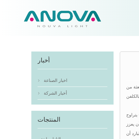
أخبار
اخبار الصناعة

عثة من
أخبار الشركة

المنتجات
ن يعزز
ارد أن