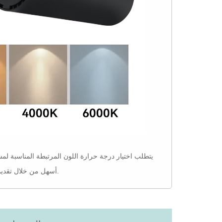
يتطلب اختيار درجة حرارة اللون المرتبطة المناسبة لمس
أسهل من خلال تقديم حلول إضاءة متعددة الاستخدامات وعالية الجودة تلبي مجموعة واسعة من الاحتياجات.