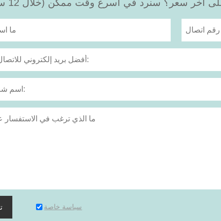
 آخر سعر؟ سنرد في أسرع وقت ممكن (خلال 12 ساعة)
سياسة خاصة
ت