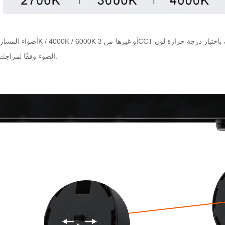
اختيار درجة حرارة لون
الضوء وفقًا لمزاجك وبيئتك.