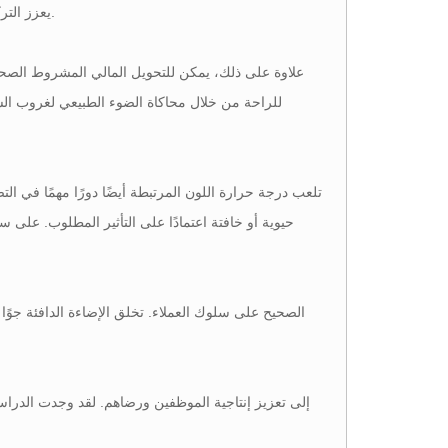
يعزز التركيز، وهو ما يستخدم عادة في المكاتب والمساحات التجارية، مما يعزز اليقظة والإنتاجية.
علاوة على ذلك، يمكن للتحويل المالي المشروط الصحي
للراحة من خلال محاكاة الضوء الطبيعي لغروب الشم
تلعب درجة حرارة اللون المرتبطة أيضًا دورًا مهمًا في الت
حيوية أو خافتة اعتمادًا على التأثير المطلوب. على سبي
بينما يمك