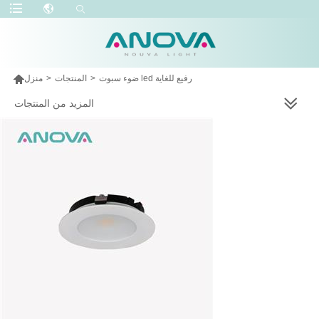

ضوء سبوت led رفيع للغاية
>
المنتجات
>
منزل
المزيد من المنتجات