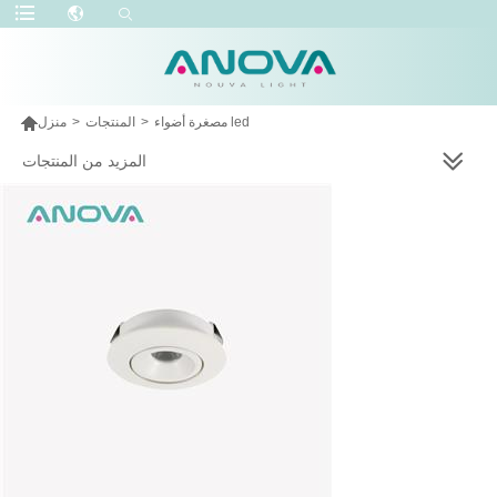

مصغرة أضواء led
>
المنتجات
>
منزل
المزيد من المنتجات