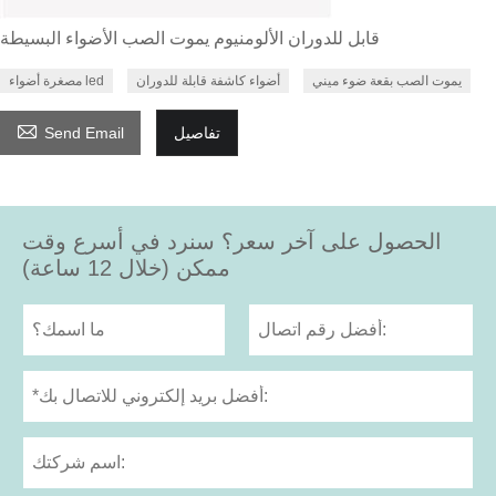
قابل للدوران الألومنيوم يموت الصب الأضواء البسيطة
يموت الصب بقعة ضوء ميني
أضواء كاشفة قابلة للدوران
مصغرة أضواء led

تفاصيل
Send Email
الحصول على آخر سعر؟ سنرد في أسرع وقت
ممكن (خلال 12 ساعة)