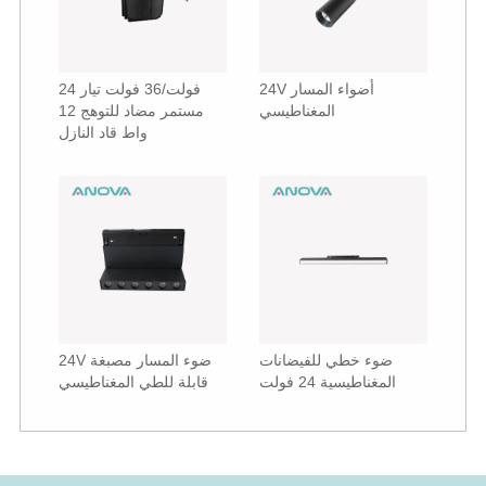
24V أضواء المسار
24 فولت/36 فولت تيار
المغناطيسي
مستمر مضاد للتوهج 12
واط قاد النازل
ضوء خطي للفيضانات
24V ضوء المسار مصبغة
المغناطيسية 24 فولت
قابلة للطي المغناطيسي