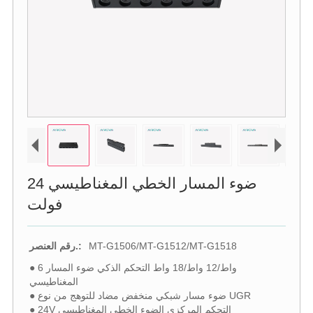
ضوء المسار الخطي المغناطيسي 24
فولت
MT-G1506/MT-G1512/MT-G1518
رقم العنصر.:
● 6 واط/12 واط/18 واط التحكم الذكي ضوء المسار
المغناطيسي
● ضوء مسار شبكي منخفض مضاد للتوهج من نوع UGR
● 24V التحكم المركزي الضوء الخطي المغناطيسي