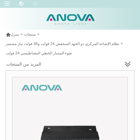

>
منتجات
>
منزل
>
نظام الإضاءة المركزي ذو الجهد المنخفض 24 فولت و36 فولت تيار مستمر
ضوء المسار الخطي المغناطيسي 24 فولت
المزيد من المنتجات