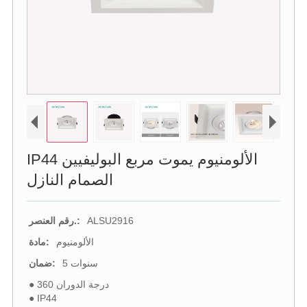
IP44 الألومنيوم يموت مربع البوليفيين
الصمام النازل
ALSU2916
رقم العنصر.:
الألومنيوم
مادة:
5 سنوات
ضمان:
● 360 درجة الدوران
● IP44