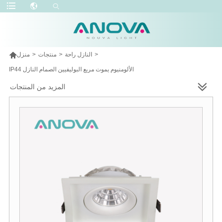

>
النازل راحة
>
منتجات
>
منزل
IP44 الألومنيوم يموت مربع البوليفيين الصمام النازل
المزيد من المنتجات