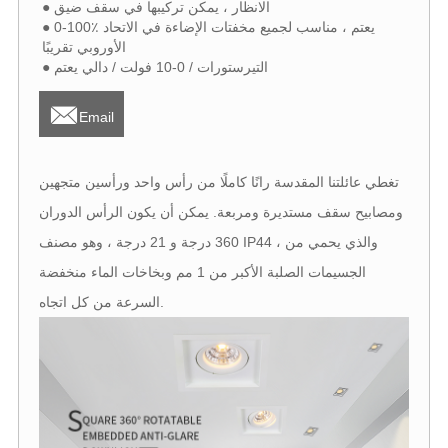
● الانظار ، يمكن تركيبها في سقف ضيق
● 0-100٪ يعتم ، مناسب لجميع مخفتات الإضاءة في الاتحاد
الأوروبي تقريبًا
● التيرستورات / 0-10 فولت / دالي يعتم

Email
تغطي عائلتنا المقدسة رانًا كاملًا من رأس واحد ورأسين متجهين
ومصابيح سقف مستديرة ومربعة. يمكن أن يكون الرأس الدوران
360 درجة و 21 درجة ، وهو مصنف IP44 ، والذي يحمي من
الجسيمات الصلبة الأكبر من 1 مم وبخاخات الماء منخفضة
السرعة من كل اتجاه.