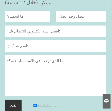
ممكن (خلال 12 ساعة)

سياسة خاصة
تقدم