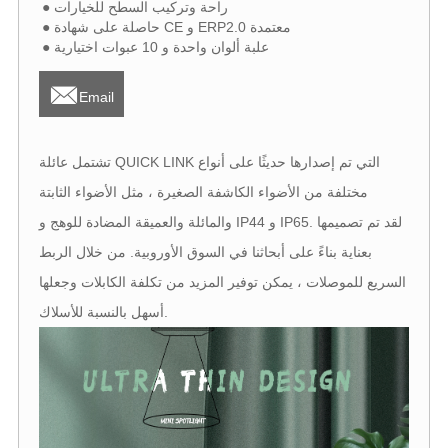
● راحة وتركيب السطح للخيارات
● حاصلة على شهادة CE و ERP2.0 معتمدة
● علبة ألوان واحدة و 10 عبوات اختيارية

Email
تشتمل عائلة QUICK LINK التي تم إصدارها حديثًا على أنواع
مختلفة من الأضواء الكاشفة الصغيرة ، مثل الأضواء الثابتة
والمائلة والعميقة المضادة للوهج و IP44 و IP65. لقد تم تصميمها
بعناية بناءً على أبحاثنا في السوق الأوروبية. من خلال الربط
السريع للموصلات ، يمكن توفير المزيد من تكلفة الكابلات وجعلها
أسهل بالنسبة للأسلاك.