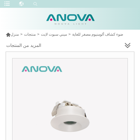

ضوء كشاف ألومنيوم مصغر للغاية
>
ميني سبوت لايت
>
منتجات
>
منزل
المزيد من المنتجات