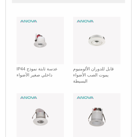
قابل للدوران الألومنيوم
IP44 عدسة ثابتة نموذج
يموت الصب الأضواء
داخلي صغير الأضواء
البسيطة