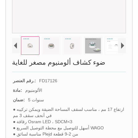
ضوء كشاف ألومنيوم مصغر للغاية
FD17126
رقم العنصر.:
الألومنيوم
مادة:
5 سنوات
ضمان:
● ارتفاع 17 مم ، مناسب لسقف المساحة الضيقة ويمكن تركيبه
في أنحف سقف 3 مم
● رقاقة Osram LED ، SDCM<3
● أسهل للتوصيل مع محطة التوصيل السريع WAGO
● مناسبة لسائق Plejd من 2-9 قطعة