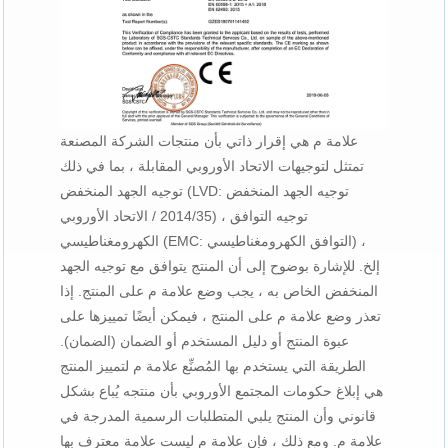
علامة م هي إقرار ذاتي بأن منتجات الشركة المصنعة
تمتثل لتوجيهات الاتحاد الأوروبي المقابلة ، بما في ذلك
توجيه الجهد المنخفض (LVD: توجيه الجهد المنخفض
2014/35 / الاتحاد الأوروبي) ، توجيه التوافق
الكهرومغناطيسي (EMC: التوافق الكهرومغناطيسي) ،
إلخ. للإشارة بوضوح إلى أن المنتج يتوافق مع توجيه الجهد
المنخفض الخاص به ، يجب وضع علامة م على المنتج. إذا
تعذر وضع علامة م على المنتج ، فيمكن أيضًا تمييزها على
عبوة المنتج أو دليل المستخدم أو الضمان (الضمان).
الطريقة التي يستخدم بها المُصنِّع علامة م لتمييز المنتج
هي إبلاغ حكومات المجتمع الأوروبي بأن منتجه يُباع بشكل
قانوني وأن المنتج يلبي المتطلبات الرسمية المدرجة في
علامة م. ومع ذلك ، فإن علامة م ليست علامة معترف بها