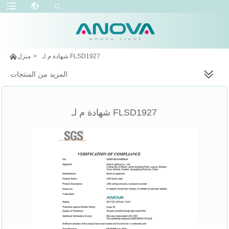

شهادة م لـ FLSD1927
>
منزل
المزيد من المنتجات
شهادة م لـ FLSD1927