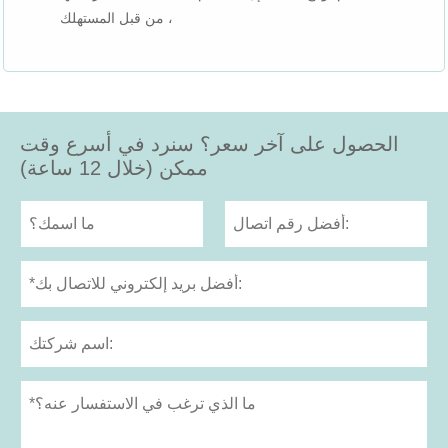
من قبل المستهلك ،
الحصول على آخر سعر؟ سنرد في أسرع وقت
ممكن (خلال 12 ساعة)