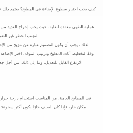
كيف يجب اختيار سطوع الإضاءة في المطبخ؟ يعتمد ذلك على
عملية الطهي معقدة للغاية، حيث يجب إخراج العديد من ا
لتجنب الخطر غير الضروري بسبب عدم كفاية الإضاءة، ولكن أيضًا يمكن أن تلعب دورًا أفضل في حماية العين. .
لذلك، يجب أن يكون التصميم عبارة عن مزيج من الإضا
وفقًا لتخطيط أثاث المطبخ وترتيب الموقد، اختر الإضاءة 
الارتفاع القابل للتعديل، وما إلى ذلك، من أجل 
في المطابخ العامة، من المناسب استخدام درجة حرارة الل
مكان حار، فإذا كان الصيف حارًا يكون أكثر سخونة؛ ود