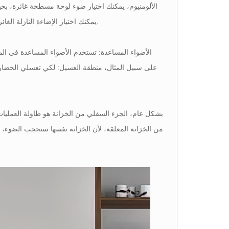
الألومنيوم، يمكنك اختيار ضوء لوحة مسطحة غائرة، بحيث 
يمكنك اختيار الإضاءة النازلة الغائرة أو مصابيح السقف ذات الغطاء. يعتمد عدد الأضواء على حجم منطقة المطبخ لتحديدها.
الأضواء المساعدة: تستخدم الأضواء المساعدة في الم
على سبيل المثال، منطقة الغسيل: لكي تغسلي الخضار 
من الخزانة المعلقة، لأن الخزانة نفسها ستحجب الضوء، 