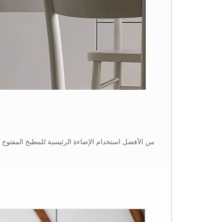
من الأفضل استخدام الإضاءة الرئيسية للمطبخ المفتوح
إضاءة جانبية. من أجل القضاء على الظل حولها، فمن 