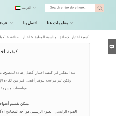
العربية
معلومات عنا
اتصل بنا
عرض 
كيفية اختيار الإضاءة المناسبة للمطبخ
>
اخبار الصناعة
>
أخبا

كيفية اخت
عند التفكير في كيفية اختيار أفضل إضاءة للمطبخ، يجب
ولكن غير مزعجة لتوفير أقصى قدر من كفاءة الإضاء
مواصفات مشروعك. قد يكون لديك أحجام فتحات موجودة أو فراغ سطحي في السقف على سبيل المثال.
يمكن تقسيم أضواء المطبخ عمومًا إلى ثلاثة أنواع: الأضواء الرئيسية، والأضواء المساعدة، وأضواء الخزانات.
الضوء الرئيسي: الضوء الرئيسي هو أحد المصابيح ال