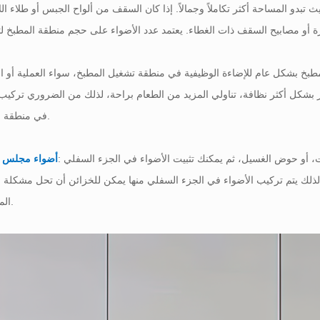
تبدو المساحة أكثر تكاملاً وجمالاً. إذا كان السقف من ألواح الجبس أو طلاء ال
طبخ بشكل عام للإضاءة الوظيفية في منطقة تشغيل المطبخ، سواء العملية أو ال
بشكل أكثر نظافة، تناولي المزيد من الطعام براحة، لذلك من الضروري تركيب
في منطقة الغسيل.
: بشكل عام، الجزء السفلي من الخزانة هو طاولة العمليات، أو حوض الغسيل، ثم يمكنك تثبيت الأضواء في الجزء السفلي
أضواء مجلس ال
لذلك يتم تركيب الأضواء في الجزء السفلي منها يمكن للخزائن أن تحل مشكلة ا
المنخفضة.