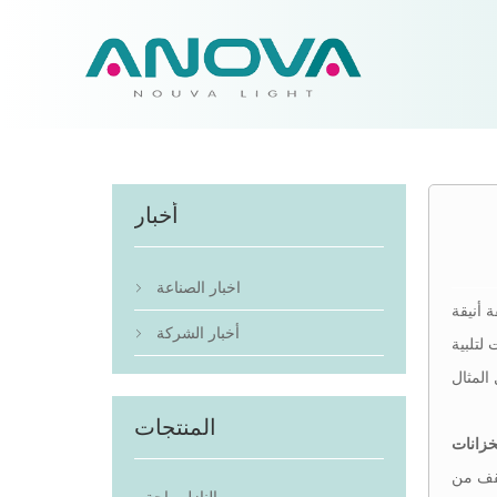
أخبار
اخبار الصناعة

 أنيقة
أخبار الشركة

لتلبية
المنتجات
سقف من