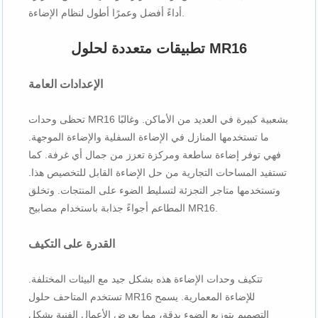
أداءً أفضل وعمرًا أطول لنظام الإضاءة.
تطبيقات متعددة لحلول MR16
الإعدادات العامة
تحظى وحدات MR16 بشعبية كبيرة في العديد من الأماكن. وغالبًا
ما تستخدمها المنازل في الإضاءة السفلية والإضاءة الموجهة.
فهي توفر إضاءة ساطعة ومركزة تعزز من جمال أي غرفة. كما
تستفيد المساحات التجارية من حل الإضاءة القابل للتخصيص هذا.
وتستخدمها متاجر التجزئة لتسليط الضوء على المنتجات. وتخلق
المطاعم أجواءً جذابة باستخدام مصابيح MR16.
القدرة على التكيف
تتكيف وحدات الإضاءة هذه بشكل جيد مع البيئات المختلفة.
تستخدم المتاحف حلول MR16 للإضاءة المعمارية. يسمح
التصميم بتوزيع الضوء بدقة، مما يعرض الأعمال الفنية بشكل