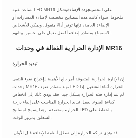
تساعد تقنية LED MR16 على التحسين
جودة الإضاءة
بشكل
ملحوظ. سواء كانت هذه المصابيح مخصصة لإضاءة المسارات أو
الإضاءة العامة، فإنها توفر أداءً متفوقًا. ويمكن للأشخاص
الاستمتاع بمصادر إضاءة أفضل تعمل على تحسين بيئاتهم.
الإدارة الحرارية الفعالة في وحدات MR16
تبديد الحرارة
إن الإدارة الحرارية المتفوقة أمر بالغ الأهمية لـ
إخراج ضوء ثابت
في
وحدات MR16، تولد مصادر ضوء LED الحرارة أثناء التشغيل. إذا
لم تتم إدارة هذه الحرارة بشكل جيد، فقد يؤدي ذلك إلى انخفاض
كفاءة الضوء. يعمل تبديد الحرارة المناسب على إبقاء درجة
الحرارة منخفضة. وهذا يسمح لمصابيح LED بالحفاظ على
السطوع بمرور الوقت.
قد يؤدي تراكم الحرارة إلى تعطل أنظمة الإضاءة قبل الأوان.