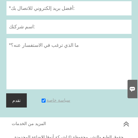

سياسة خاصة
تقدم
المزيد من الخدمات
حقوق الطبع والنشر محفوظة © لشركة أنوفا للإضاءة المحدودة