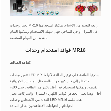
تعتبر وحدات MR16 رائعة للعديد من الأشياء. يمكنك استخدامها
في المنزل أو في المتاجر. فهي سهلة الاستخدام ويمكنها القيام
بالعديد من المهام المختلفة.
فوائد استخدام وحدات MR16
كفاءة الطاقة
تتميز وحدات LED MR16 بقدرتها الفائقة على توفير الطاقة لأنها
لا تحتاج إلى قدر كبير من الطاقة مثل المصابيح الكهربائية
القديمة. ويمكنها استخدام قدر أقل بكثير من الطاقة، حتى 80%
أقل! وهذا يعني انخفاض فواتير الكهرباء للمنازل والشركات. يختار
العديد من الأشخاص وحدات LED MR16 هذه لتلبية
دون إهدار الطاقة.
احتياجاتهم.
احتياجات الإضاءة