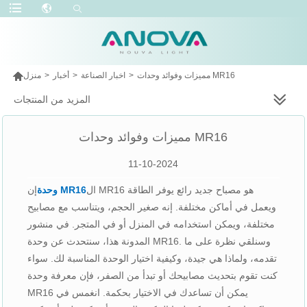

مميزات وفوائد وحدات MR16
>
اخبار الصناعة
>
أخبار
>
منزل
المزيد من المنتجات
مميزات وفوائد وحدات MR16
11-10-2024
ال
وحدة MR16
إن MR16 هو مصباح جديد رائع يوفر الطاقة
ويعمل في أماكن مختلفة. إنه صغير الحجم، ويتناسب مع مصابيح
مختلفة، ويمكن استخدامه في المنزل أو في المتجر. في منشور
المدونة هذا، سنتحدث عن وحدة MR16. وسنلقي نظرة على ما
تقدمه، ولماذا هي جيدة، وكيفية اختيار الوحدة المناسبة لك. سواء
كنت تقوم بتحديث مصابيحك أو تبدأ من الصفر، فإن معرفة وحدة
MR16 يمكن أن تساعدك في الاختيار بحكمة. انغمس في