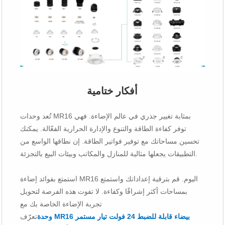
أفكار ختامية
تُعد وحدات MR16 بمثابة تغيير جذري في عالم الإضاءة. فهي
توفر كفاءة الطاقة والتنوع والإدارة الحرارية الفعّالة. يمكنك
تحسين مساحاتك مع توفير فواتير الطاقة. إن نطاقها الواسع من
التطبيقات يجعلها مثالية للمنازل والمكاتب وبيئات البيع بالتجزئة.
استمتع بفوائد إضاءة MR16 اليوم. قم بترقية إعداداتك واستمتع
بمساحات أكثر إشراقًا وكفاءة. لا تفوت هذه الفرصة لتحويل
تجربة الإضاءة الخاصة بك مع
وحدة MR16 بيضاء قابلة للضبط 24 فولت تيار مستمر
تعرّف