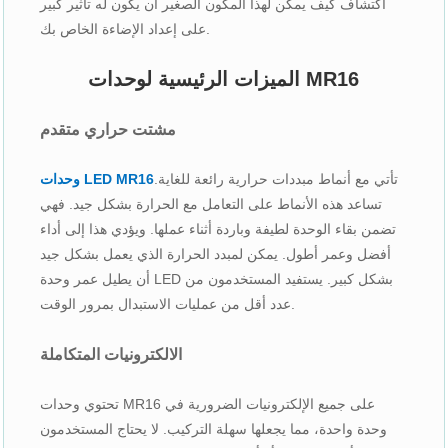
اكتشاف كيف يمكن لهذا المكون الصغير أن يكون له تأثير كبير
على إعداد الإضاءة الخاص بك.
الميزات الرئيسية لوحدات MR16
مشتت حراري متقدم
تأتي مع أنماط مبددات حرارية رائعة للغاية.
وحدات LED MR16
تساعد هذه الأنماط على التعامل مع الحرارة بشكل جيد. فهي
تضمن بقاء الوحدة لطيفة وباردة أثناء عملها. ويؤدي هذا إلى أداء
أفضل وعمر أطول. يمكن لمبدد الحرارة الذي يعمل بشكل جيد
أن يطيل عمر وحدة LED بشكل كبير. يستفيد المستخدمون من
عدد أقل من عمليات الاستبدال بمرور الوقت.
الالكترونيات المتكاملة
تحتوي وحدات MR16 على جميع الإلكترونيات الضرورية في
وحدة واحدة، مما يجعلها سهلة التركيب. لا يحتاج المستخدمون