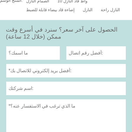
المنتج الوسم:
10 واط قاد النازل
الصمام النازل
النازل راحة
النازل
إضاءة قاد بيضاء قابلة للضبط
الحصول على آخر سعر؟ سنرد في أسرع وقت
ممكن (خلال 12 ساعة)