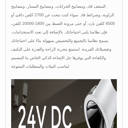
السقف قاد، ومصابيح الخزانات، ومصابيح المسار، ومصابيح
الزاوية، وشرائط قاد. سواء كنت تبحث عن 2700 كلفن دافئ أو
6500 كلفن بارد، أو حتى مرونة الضبط بين 1800-20000 كلفن،
فإن نظامنا يلبي احتياجاتك. بالإضافة إلى تعدد الاستخدامات،
يسمح نظامنا بالتجميع والتخصيص بسهولة بناءً على احتياجاتك
وتفضيلاتك الفريدة. استمتع بتجربة الراحة والقدرة على التكيف
والكفاءة التي يوفرها حل الإضاءة الذكي الخاص بنا المصمم
ليناسب البيئات والمتطلبات المتنوعة.