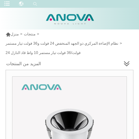

>
منتجات
>
منزل
>
نظام الإضاءة المركزي ذو الجهد المنخفض 24 فولت و36 فولت تيار مستمر
24 فولت/36 فولت تيار مستمر 10 واط قاد النازل
المزيد من المنتجات