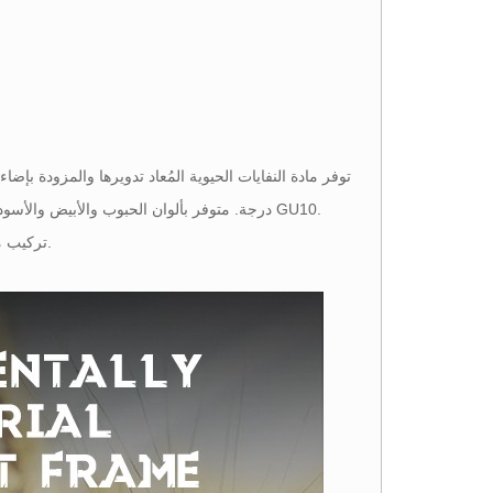
تركيب مصدر الضوء من الأمام يضمن سهولة الصيانة. مثالية للديكورات الداخلية الصديقة للبيئة.