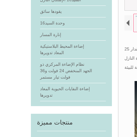
يقودها سائق
وحدة السيد16
إنارة المسار
إضاءة المحيط البلاستيكية
توفر مادة النفايات الحيوية المُعاد تدويرها والمزودة بإضاءة سفلية حلاً مستدامًا. يتميز غطاء الإضاءة النازل قاد هذا بإمالة قابلة للتعديل بمقدار 25
المعاد تدويرها
ارات مبيت الإضاءة النازل GU10.
نظام الإضاءة المركزي ذو
الجهد المنخفض 24 فولت و36
فولت تيار مستمر
إضاءة النفايات الحيوية المعاد
تدويرها
منتجات مميزة