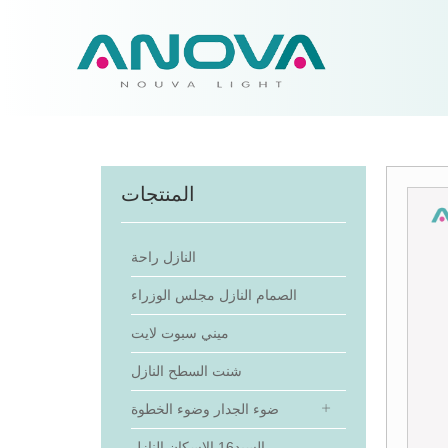
المنتجات
النازل راحة
الصمام النازل مجلس الوزراء
ميني سبوت لايت
شنت السطح النازل
ضوء الجدار وضوء الخطوة
السيد16 الإسكان النازل