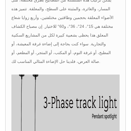
يمكن تركيب هذه السلسلة من المصابيح بطرق مختلفة، مثل
المسار، والغائرة، والمثبتة على السطح، والمعلقة. تتميز هذه
الأضواء المعلقة بحجمين وطاقتين مختلفتين، وأربع زوايا شعاع
مختلفة هي 15°، 24°، 36°، و60° للاختيار. إن مصباح الكشاف
المعلق هذا يحظى بشعبية كبيرة لكل من المشاريع السكنية
والتجارية. سواء كنت بحاجة إلى إضاءة غرفة المعيشة، أو
المطبخ، أو غرفة النوم، أو المكتب، أو المتجر، أو المطعم، أو
صالة العرض، فلدينا حل الإضاءة المثالي المناسب لك.