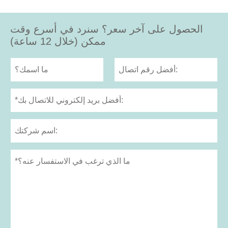
الحصول على آخر سعر؟ سنرد في أسرع وقت
ممكن (خلال 12 ساعة)