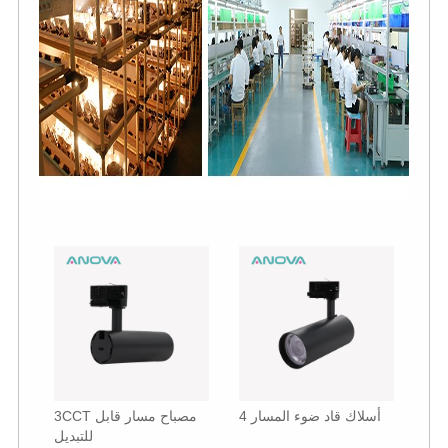
4 أسلاك قاد ضوء المسار
3CCT مصباح مسار قابل
للتبديل