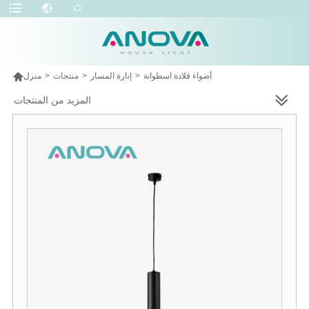

أضواء قلادة اسطوانة
>
إنارة المسار
>
منتجات
>
منزل
المزيد من المنتجات