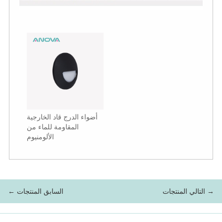
أضواء الدرج قاد الخارجية
المقاومة للماء من
الألومنيوم
التالي المنتجات →
← السابق المنتجات