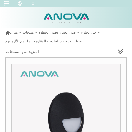

>
في الخارج
>
ضوء الجدار وضوء الخطوة
>
منتجات
>
منزل
أضواء الدرج قاد الخارجية المقاومة للماء من الألومنيوم
المزيد من المنتجات