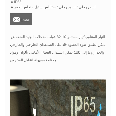
● IP65
● أبيض رملي / أسود رملي / ستانلس ستيل / نحاس أحمر

Email
التيار المتناوب/تيار مستمر 10-32 فولت مدخلات الجهد المنخفض.
يمكن تطبيق ضوء الخطوة قاد على الشمعدان الخارجي والخارجي
والجدار وما إلى ذلك؛ يمكن استبدال الغطاء الأمامي بألوان ومواد
مختلفة بسهولة لتقليل المخزون.