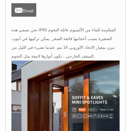

Email
نحن نسمي هذه IP65 المقاومة للماء من الألمنيوم عائلة النجوم
الصغيرة بسبب أحجامها فائقة الصغر. يمكن تركيبها في أنبوب
مرن بمعيار الاتحاد الأوروبي 16 مم. عندما تضيء في الليل من
السقف الخارجي ، تكون أنوارها لامعة مثل النجوم.