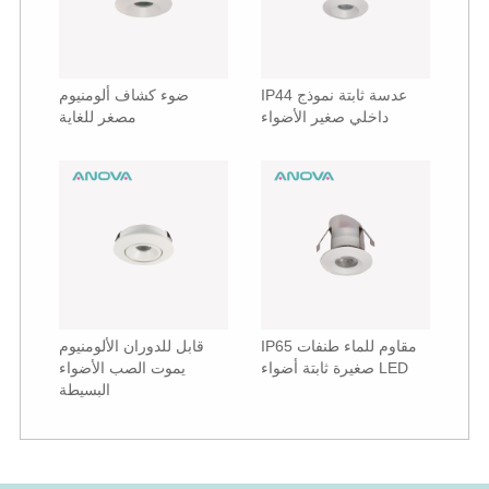
IP44 عدسة ثابتة نموذج
ضوء كشاف ألومنيوم
داخلي صغير الأضواء
مصغر للغاية
IP65 مقاوم للماء طنفات
قابل للدوران الألومنيوم
صغيرة ثابتة أضواء LED
يموت الصب الأضواء
البسيطة