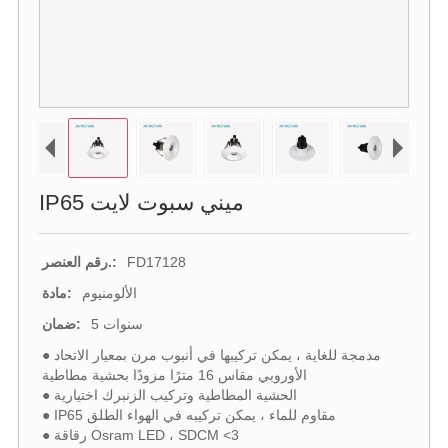
IP65 ميني سبوت لايت
FD17128
رقم العنصر.:
الألومنيوم
مادة:
5 سنوات
ضمان:
● مدمجة للغاية ، يمكن تركيبها في أنبوب مرن بمعيار الاتحاد
الأوروبي مقاس 16 مترًا مزودًا بحشية مطاطية
● الحشية المطاطية وتركيب الزنبرك اختيارية
● IP65 مقاوم للماء ، يمكن تركيبه في الهواء الطلق
● رقاقة Osram LED ، SDCM <3