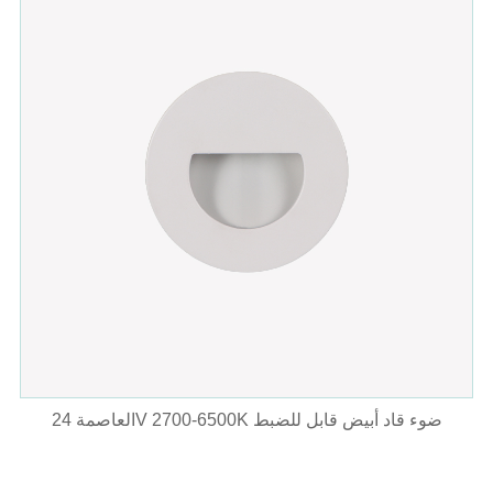
العاصمة 24V 2700-6500K ضوء قاد أبيض قابل للضبط