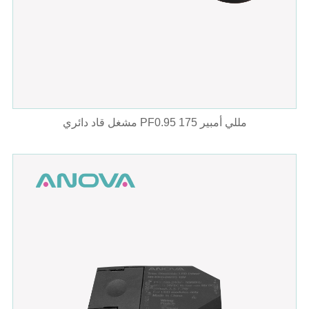
مشغل قاد دائري PF0.95 175 مللي أمبير