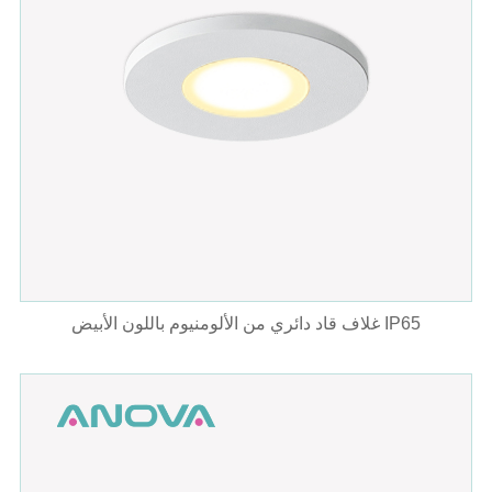
غلاف قاد دائري من الألومنيوم باللون الأبيض IP65